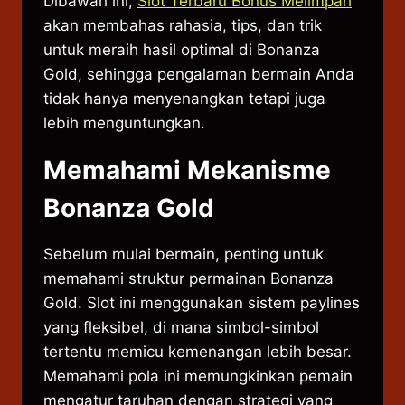
Dibawah ini,
Slot Terbaru Bonus Melimpah
akan membahas rahasia, tips, dan trik
untuk meraih hasil optimal di Bonanza
Gold, sehingga pengalaman bermain Anda
tidak hanya menyenangkan tetapi juga
lebih menguntungkan.
Memahami Mekanisme
Bonanza Gold
Sebelum mulai bermain, penting untuk
memahami struktur permainan Bonanza
Gold. Slot ini menggunakan sistem paylines
yang fleksibel, di mana simbol-simbol
tertentu memicu kemenangan lebih besar.
Memahami pola ini memungkinkan pemain
mengatur taruhan dengan strategi yang