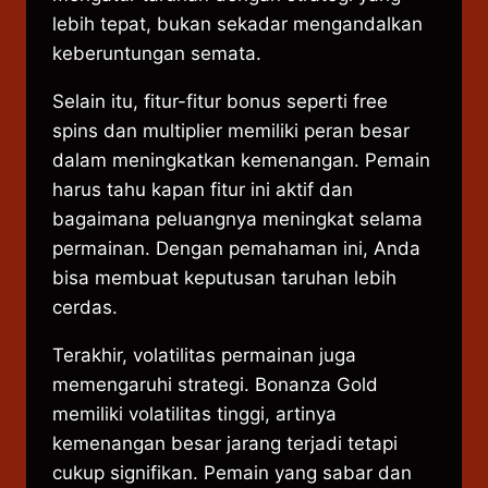
lebih tepat, bukan sekadar mengandalkan
keberuntungan semata.
Selain itu, fitur-fitur bonus seperti free
spins dan multiplier memiliki peran besar
dalam meningkatkan kemenangan. Pemain
harus tahu kapan fitur ini aktif dan
bagaimana peluangnya meningkat selama
permainan. Dengan pemahaman ini, Anda
bisa membuat keputusan taruhan lebih
cerdas.
Terakhir, volatilitas permainan juga
memengaruhi strategi. Bonanza Gold
memiliki volatilitas tinggi, artinya
kemenangan besar jarang terjadi tetapi
cukup signifikan. Pemain yang sabar dan