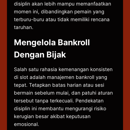
disiplin akan lebih mampu memanfaatkan
momen ini, dibandingkan pemain yang
terburu-buru atau tidak memiliki rencana
taruhan.
Mengelola Bankroll
Dengan Bijak
Salah satu rahasia kemenangan konsisten
di slot adalah manajemen bankroll yang
tepat. Tetapkan batas harian atau sesi
bermain sebelum mulai, dan patuhi aturan
tersebut tanpa terkecuali. Pendekatan
disiplin ini membantu mengurangi risiko
kerugian besar akibat keputusan
emosional.