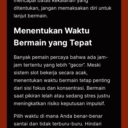
mencapai batas kekalahan yang
ditentukan, jangan memaksakan diri untuk
lanjut bermain.
Menentukan Waktu
Bermain yang Tepat
Banyak pemain percaya bahwa ada jam-
jam tertentu yang lebih “gacor”. Meski
sistem slot bekerja secara acak,
menentukan waktu bermain tetap penting
dari sisi fokus dan konsentrasi. Bermain
saat pikiran lelah atau sedang stres justru
meningkatkan risiko keputusan impulsif.
Pilih waktu di mana Anda benar-benar
santai dan tidak terburu-buru. Hindari