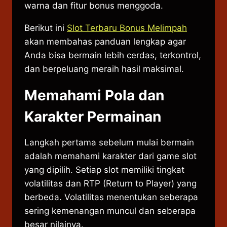
warna dan fitur bonus menggoda.
Berikut ini
Slot Terbaru Bonus Melimpah
akan membahas panduan lengkap agar
Anda bisa bermain lebih cerdas, terkontrol,
dan berpeluang meraih hasil maksimal.
Memahami Pola dan
Karakter Permainan
Langkah pertama sebelum mulai bermain
adalah memahami karakter dari game slot
yang dipilih. Setiap slot memiliki tingkat
volatilitas dan RTP (Return to Player) yang
berbeda. Volatilitas menentukan seberapa
sering kemenangan muncul dan seberapa
besar nilainya.