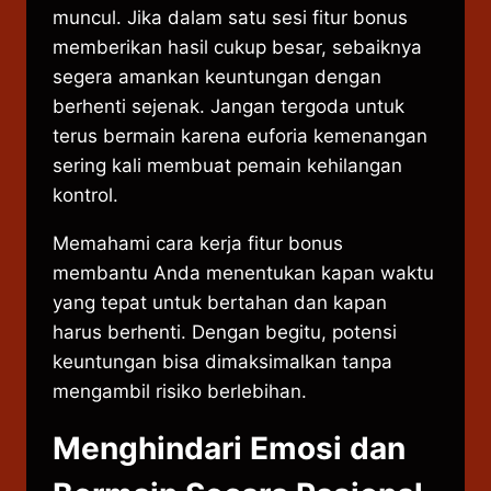
muncul. Jika dalam satu sesi fitur bonus
memberikan hasil cukup besar, sebaiknya
segera amankan keuntungan dengan
berhenti sejenak. Jangan tergoda untuk
terus bermain karena euforia kemenangan
sering kali membuat pemain kehilangan
kontrol.
Memahami cara kerja fitur bonus
membantu Anda menentukan kapan waktu
yang tepat untuk bertahan dan kapan
harus berhenti. Dengan begitu, potensi
keuntungan bisa dimaksimalkan tanpa
mengambil risiko berlebihan.
Menghindari Emosi dan