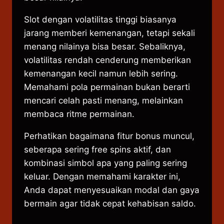
Slot dengan volatilitas tinggi biasanya
jarang memberi kemenangan, tetapi sekali
menang nilainya bisa besar. Sebaliknya,
volatilitas rendah cenderung memberikan
kemenangan kecil namun lebih sering.
Memahami pola permainan bukan berarti
mencari celah pasti menang, melainkan
membaca ritme permainan.
Perhatikan bagaimana fitur bonus muncul,
seberapa sering free spins aktif, dan
kombinasi simbol apa yang paling sering
keluar. Dengan memahami karakter ini,
Anda dapat menyesuaikan modal dan gaya
bermain agar tidak cepat kehabisan saldo.