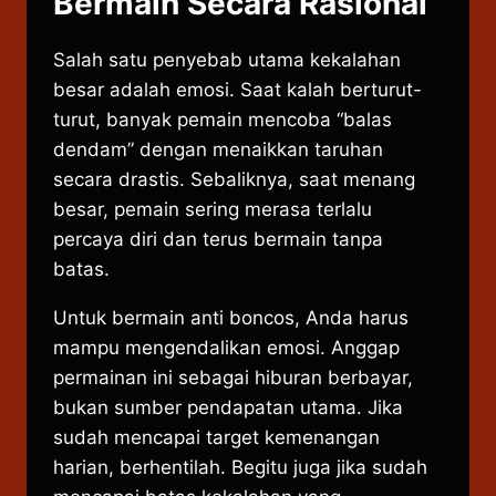
Bermain Secara Rasional
Salah satu penyebab utama kekalahan
besar adalah emosi. Saat kalah berturut-
turut, banyak pemain mencoba “balas
dendam” dengan menaikkan taruhan
secara drastis. Sebaliknya, saat menang
besar, pemain sering merasa terlalu
percaya diri dan terus bermain tanpa
batas.
Untuk bermain anti boncos, Anda harus
mampu mengendalikan emosi. Anggap
permainan ini sebagai hiburan berbayar,
bukan sumber pendapatan utama. Jika
sudah mencapai target kemenangan
harian, berhentilah. Begitu juga jika sudah