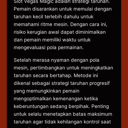
Slot Vegas Magic adalah strategi taruhan.
Pemain disarankan untuk memulai dengan
taruhan kecil terlebih dahulu untuk
memahami ritme mesin. Dengan cara ini,
risiko kerugian awal dapat diminimalkan
dan pemain memiliki waktu untuk
mengevaluasi pola permainan.
Setelah merasa nyaman dengan pola
mesin, pertimbangkan untuk meningkatkan
taruhan secara bertahap. Metode ini
dikenal sebagai strategi taruhan progresif
yang memungkinkan pemain
mengoptimalkan kemenangan ketika
keberuntungan sedang berpihak. Penting
untuk selalu menetapkan batas maksimum
taruhan agar tidak kehilangan kontrol saat