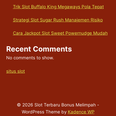
Trik Slot Buffalo King Megaways Pola Tepat
Strategi Slot Sugar Rush Manajemen Risiko
Cara Jackpot Slot Sweet Powernudge Mudah
Recent Comments
No comments to show.
situs slot
© 2026 Slot Terbaru Bonus Melimpah -
WordPress Theme by
Kadence WP