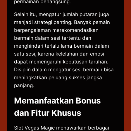
permainan berlangsung.
Selain itu, mengatur jumlah putaran juga
menjadi strategi penting. Banyak pemain
berpengalaman merekomendasikan
bermain dalam sesi tertentu dan
menghindari terlalu lama bermain dalam
satu sesi, karena kelelahan dan emosi
dapat memengaruhi keputusan taruhan.
Disiplin dalam mengatur sesi bermain bisa
meningkatkan peluang sukses jangka
panjang.
Memanfaatkan Bonus
dan Fitur Khusus
Slot Vegas Magic menawarkan berbagai