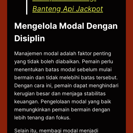
Banteng Api Jackpot
Mengelola Modal Dengan
Disiplin
Manajemen modal adalah faktor penting
yang tidak boleh diabaikan. Pemain perlu
menentukan batas modal sebelum mulai
bermain dan tidak melebihi batas tersebut.
Dengan cara ini, pemain dapat menghindari
kerugian besar dan menjaga stabilitas
keuangan. Pengelolaan modal yang baik
memungkinkan pemain bermain dengan
lebih tenang dan fokus.
Selain itu, membagi modal menjadi