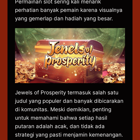
Permainan slot sering kali menarik
perhatian banyak pemain karena visualnya
yang gemerlap dan hadiah yang besar.
Jewels of Prosperity termasuk salah satu
judul yang populer dan banyak dibicarakan
di komunitas. Meski demikian, penting
untuk memahami bahwa setiap hasil
putaran adalah acak, dan tidak ada
strategi yang pasti menjamin kemenangan.