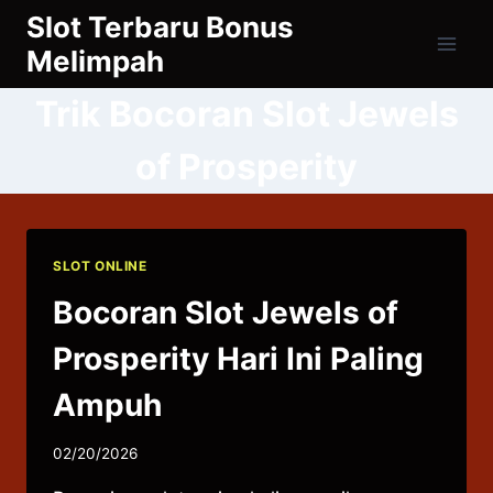
Skip
Slot Terbaru Bonus
to
Melimpah
content
Trik Bocoran Slot Jewels
of Prosperity
SLOT ONLINE
Bocoran Slot Jewels of
Prosperity Hari Ini Paling
Ampuh
02/20/2026