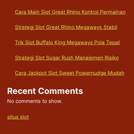
Cara Main Slot Great Rhino Kontrol Permainan
Strategi Slot Great Rhino Megaways Stabil
Trik Slot Buffalo King Megaways Pola Tepat
Strategi Slot Sugar Rush Manajemen Risiko
Cara Jackpot Slot Sweet Powernudge Mudah
Recent Comments
No comments to show.
situs slot