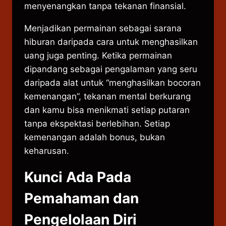
menyenangkan tanpa tekanan finansial.
Menjadikan permainan sebagai sarana
hiburan daripada cara untuk menghasilkan
uang juga penting. Ketika permainan
dipandang sebagai pengalaman yang seru
daripada alat untuk “menghasilkan bocoran
kemenangan”, tekanan mental berkurang
dan kamu bisa menikmati setiap putaran
tanpa ekspektasi berlebihan. Setiap
kemenangan adalah bonus, bukan
keharusan.
Kunci Ada Pada
Pemahaman dan
Pengelolaan Diri