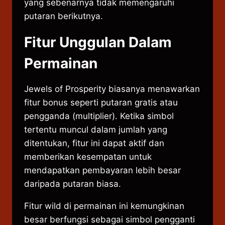
yang sebenarnya tidak memengaruhi
putaran berikutnya.
Fitur Unggulan Dalam
Permainan
Jewels of Prosperity biasanya menawarkan
fitur bonus seperti putaran gratis atau
pengganda (multiplier). Ketika simbol
tertentu muncul dalam jumlah yang
ditentukan, fitur ini dapat aktif dan
memberikan kesempatan untuk
mendapatkan pembayaran lebih besar
daripada putaran biasa.
Fitur wild di permainan ini kemungkinan
besar berfungsi sebagai simbol pengganti