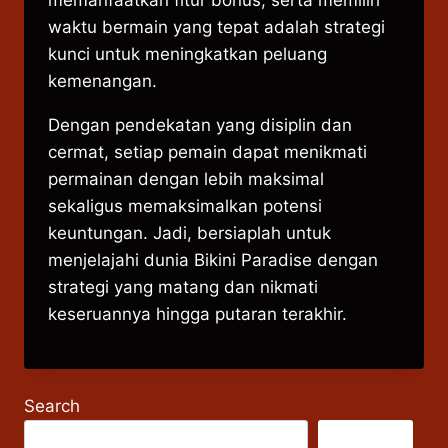
memanfaatkan fitur bonus, serta memilih
waktu bermain yang tepat adalah strategi
kunci untuk meningkatkan peluang
kemenangan.
Dengan pendekatan yang disiplin dan
cermat, setiap pemain dapat menikmati
permainan dengan lebih maksimal
sekaligus memaksimalkan potensi
keuntungan. Jadi, bersiaplah untuk
menjelajahi dunia Bikini Paradise dengan
strategi yang matang dan nikmati
keseruannya hingga putaran terakhir.
Search
Search