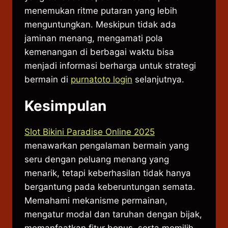
menemukan ritme putaran yang lebih
menguntungkan. Meskipun tidak ada
jaminan menang, mengamati pola
kemenangan di berbagai waktu bisa
menjadi informasi berharga untuk strategi
bermain di
purnatoto login
selanjutnya.
Kesimpulan
Slot Bikini Paradise Online 2025
menawarkan pengalaman bermain yang
seru dengan peluang menang yang
menarik, tetapi keberhasilan tidak hanya
bergantung pada keberuntungan semata.
Memahami mekanisme permainan,
mengatur modal dan taruhan dengan bijak,