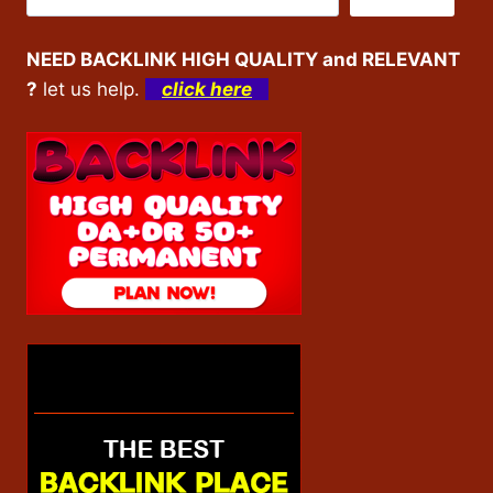
NEED BACKLINK HIGH QUALITY and RELEVANT
?
let us help.
click here