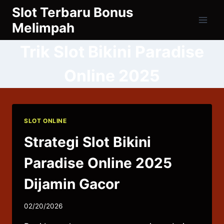
Skip
Slot Terbaru Bonus
to
Melimpah
content
Trik Slot Bikini Paradise
Online 2025
SLOT ONLINE
Strategi Slot Bikini
Paradise Online 2025
Dijamin Gacor
02/20/2026