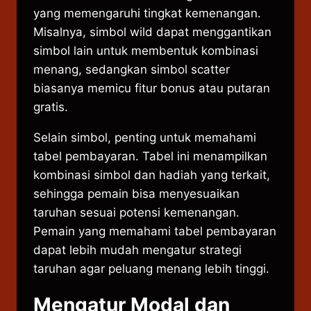
yang memengaruhi tingkat kemenangan.
Misalnya, simbol wild dapat menggantikan
simbol lain untuk membentuk kombinasi
menang, sedangkan simbol scatter
biasanya memicu fitur bonus atau putaran
gratis.
Selain simbol, penting untuk memahami
tabel pembayaran. Tabel ini menampilkan
kombinasi simbol dan hadiah yang terkait,
sehingga pemain bisa menyesuaikan
taruhan sesuai potensi kemenangan.
Pemain yang memahami tabel pembayaran
dapat lebih mudah mengatur strategi
taruhan agar peluang menang lebih tinggi.
Mengatur Modal dan