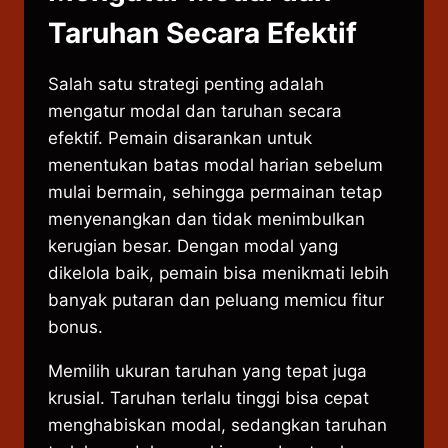
Taruhan Secara Efektif
Salah satu strategi penting adalah
mengatur modal dan taruhan secara
efektif. Pemain disarankan untuk
menentukan batas modal harian sebelum
mulai bermain, sehingga permainan tetap
menyenangkan dan tidak menimbulkan
kerugian besar. Dengan modal yang
dikelola baik, pemain bisa menikmati lebih
banyak putaran dan peluang memicu fitur
bonus.
Memilih ukuran taruhan yang tepat juga
krusial. Taruhan terlalu tinggi bisa cepat
menghabiskan modal, sedangkan taruhan