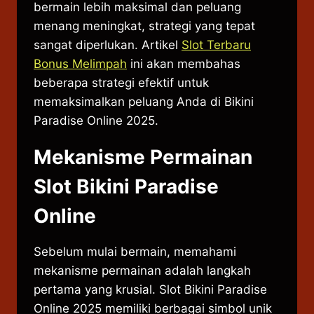
bermain lebih maksimal dan peluang
menang meningkat, strategi yang tepat
sangat diperlukan. Artikel
Slot Terbaru
Bonus Melimpah
ini akan membahas
beberapa strategi efektif untuk
memaksimalkan peluang Anda di Bikini
Paradise Online 2025.
Mekanisme Permainan
Slot Bikini Paradise
Online
Sebelum mulai bermain, memahami
mekanisme permainan adalah langkah
pertama yang krusial. Slot Bikini Paradise
Online 2025 memiliki berbagai simbol unik