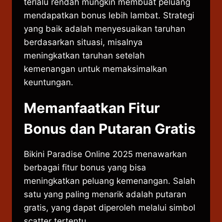
terlalu rendah mungkin membuat peluang
mendapatkan bonus lebih lambat. Strategi
yang baik adalah menyesuaikan taruhan
berdasarkan situasi, misalnya
meningkatkan taruhan setelah
kemenangan untuk memaksimalkan
keuntungan.
Memanfaatkan Fitur
Bonus dan Putaran Gratis
Bikini Paradise Online 2025 menawarkan
berbagai fitur bonus yang bisa
meningkatkan peluang kemenangan. Salah
satu yang paling menarik adalah putaran
gratis, yang dapat diperoleh melalui simbol
scatter tertentu.