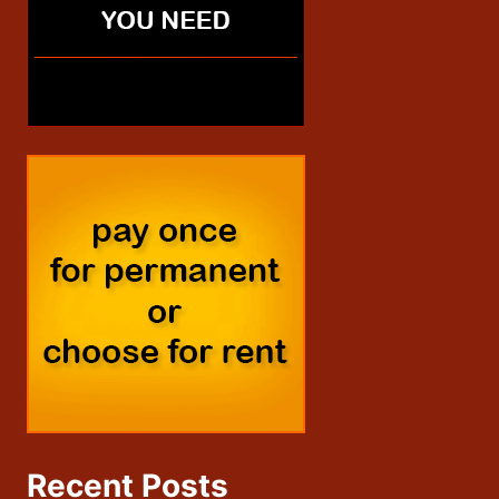
Recent Posts