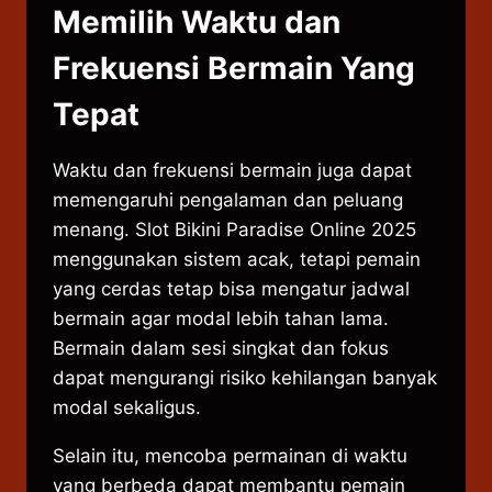
Memilih Waktu dan
Frekuensi Bermain Yang
Tepat
Waktu dan frekuensi bermain juga dapat
memengaruhi pengalaman dan peluang
menang. Slot Bikini Paradise Online 2025
menggunakan sistem acak, tetapi pemain
yang cerdas tetap bisa mengatur jadwal
bermain agar modal lebih tahan lama.
Bermain dalam sesi singkat dan fokus
dapat mengurangi risiko kehilangan banyak
modal sekaligus.
Selain itu, mencoba permainan di waktu
yang berbeda dapat membantu pemain