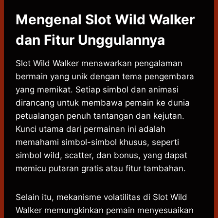
Mengenal Slot Wild Walker
dan Fitur Unggulannya
Slot Wild Walker menawarkan pengalaman
bermain yang unik dengan tema pengembara
yang memikat. Setiap simbol dan animasi
dirancang untuk membawa pemain ke dunia
petualangan penuh tantangan dan kejutan.
Kunci utama dari permainan ini adalah
memahami simbol-simbol khusus, seperti
simbol wild, scatter, dan bonus, yang dapat
memicu putaran gratis atau fitur tambahan.
Selain itu, mekanisme volatilitas di Slot Wild
Walker memungkinkan pemain menyesuaikan