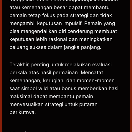
atau kemenangan besar dapat membantu
pemain tetap fokus pada strategi dan tidak
mengambil keputusan impulsif. Pemain yang
bisa mengendalikan diri cenderung membuat
keputusan lebih rasional dan meningkatkan
peluang sukses dalam jangka panjang.
Terakhir, penting untuk melakukan evaluasi
berkala atas hasil permainan. Mencatat
kemenangan, kerugian, dan momen-momen
saat simbol wild atau bonus memberikan hasil
maksimal dapat membantu pemain
menyesuaikan strategi untuk putaran
berikutnya.