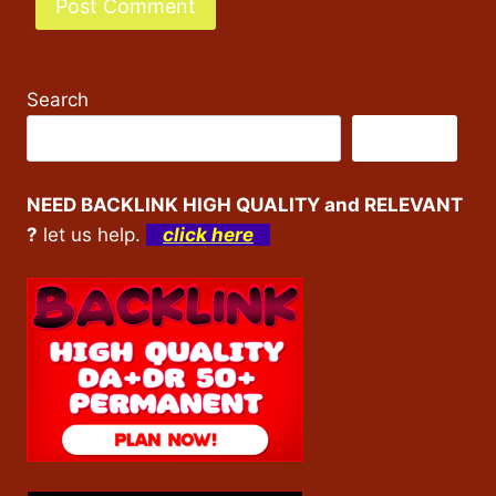
Search
Search
NEED BACKLINK HIGH QUALITY and RELEVANT
?
let us help.
click here