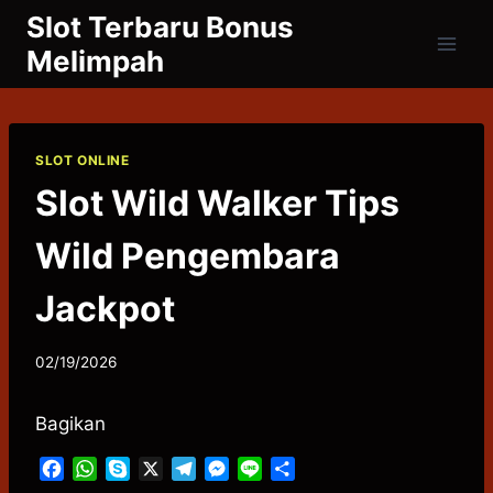
Skip
Slot Terbaru Bonus
to
Melimpah
content
SLOT ONLINE
Slot Wild Walker Tips
Wild Pengembara
Jackpot
02/19/2026
Bagikan
F
W
S
X
T
M
L
S