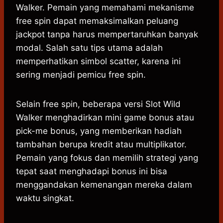
Walker. Pemain yang memahami mekanisme
free spin dapat memaksimalkan peluang
jackpot tanpa harus mempertaruhkan banyak
modal. Salah satu tips utama adalah
memperhatikan simbol scatter, karena ini
sering menjadi pemicu free spin.
Selain free spin, beberapa versi Slot Wild
Walker menghadirkan mini game bonus atau
pick-me bonus, yang memberikan hadiah
tambahan berupa kredit atau multiplikator.
Pemain yang fokus dan memilih strategi yang
tepat saat menghadapi bonus ini bisa
menggandakan kemenangan mereka dalam
waktu singkat.