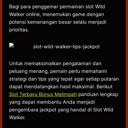
a
h
k
e
e
i
h
c
a
y
l
s
n
a
Bagi para penggemar permainan slot Wild
e
t
p
e
s
e
r
Walker online, menemukan game dengan
b
s
e
g
e
e
potensi kemenangan besar selalu menjadi
o
A
r
n
prioritas.
o
p
a
g
k
p
m
e
r
Untuk memaksimalkan pengalaman dan
peluang menang, pemain perlu memahami
strategi dan tips yang tepat agar setiap putaran
dapat mendatangkan hasil maksimal. Berikut
Slot Terbaru Bonus Melimpah
panduan lengkap
yang dapat membantu Anda menjadi
pengembara jackpot yang handal di Slot Wild
Walker.