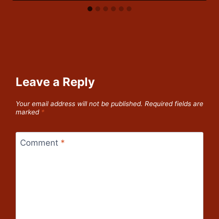
Leave a Reply
Your email address will not be published.
Required fields are
marked
*
Comment
*