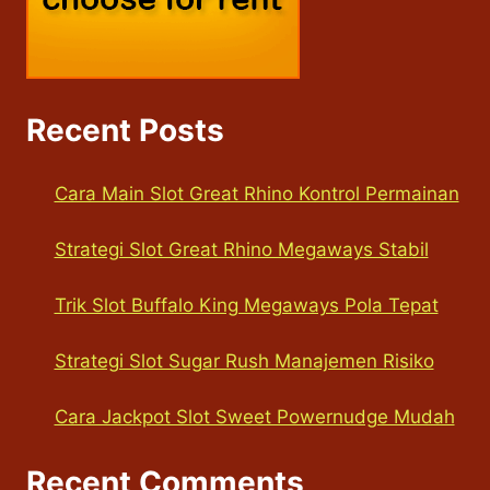
Recent Posts
Cara Main Slot Great Rhino Kontrol Permainan
Strategi Slot Great Rhino Megaways Stabil
Trik Slot Buffalo King Megaways Pola Tepat
Strategi Slot Sugar Rush Manajemen Risiko
Cara Jackpot Slot Sweet Powernudge Mudah
Recent Comments