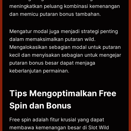
meningkatkan peluang kombinasi kemenangan
dan memicu putaran bonus tambahan.
Mengatur modal juga menjadi strategi penting
dalam memaksimalkan putaran wild.
Mengalokasikan sebagian modal untuk putaran
kecil dan menyisakan sebagian untuk mengejar
putaran bonus besar dapat menjaga
keberlanjutan permainan.
Tips Mengoptimalkan Free
Spin dan Bonus
Free spin adalah fitur krusial yang dapat
membawa kemenangan besar di Slot Wild