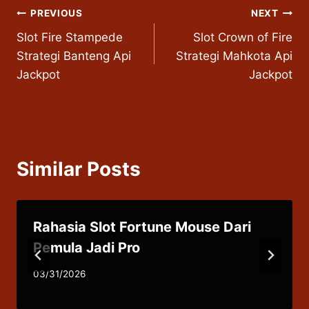
Post
PREVIOUS
NEXT
Slot Fire Stampede
Slot Crown of Fire
navigation
Strategi Banteng Api
Strategi Mahkota Api
Jackpot
Jackpot
Similar Posts
Rahasia Slot Fortune Mouse Dari
Pemula Jadi Pro
03/31/2026