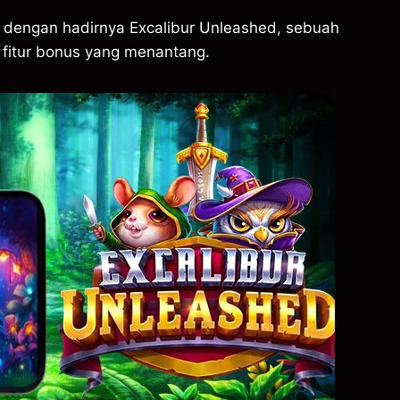
k dengan hadirnya Excalibur Unleashed, sebuah
fitur bonus yang menantang.