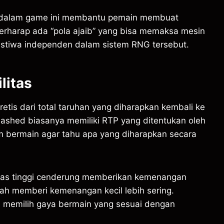
us dalam game ini membantu pemain membuat
berharap ada “pola ajaib” yang bisa memaksa mesin
istiwa independen dalam sistem RNG tersebut.
litas
retis dari total taruhan yang diharapkan kembali ke
eashed biasanya memiliki RTP yang ditentukan oleh
lum bermain agar tahu apa yang diharapkan secara
ilitas tinggi cenderung memberikan kemenangan
ndah memberi kemenangan kecil lebih sering.
 memilih gaya bermain yang sesuai dengan