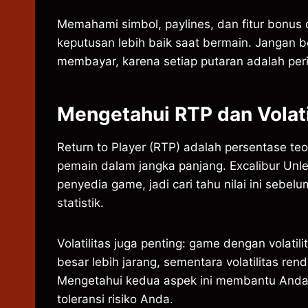
Memahami simbol, paylines, dan fitur bon
keputusan lebih baik saat bermain. Jangan 
membayar, karena setiap putaran adalah per
Mengetahui RTP dan Volati
Return to Player (RTP) adalah persentase teo
pemain dalam jangka panjang. Excalibur Unl
penyedia game, jadi cari tahu nilai ini sebe
statistik.
Volatilitas juga penting: game dengan volat
besar lebih jarang, sementara volatilitas re
Mengetahui kedua aspek ini membantu Anda
toleransi risiko Anda.