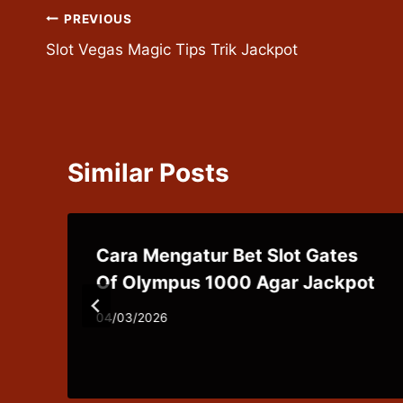
Post
PREVIOUS
Slot Vegas Magic Tips Trik Jackpot
navigation
Similar Posts
Cara Mengatur Bet Slot Gates
n
Of Olympus 1000 Agar Jackpot
04/03/2026