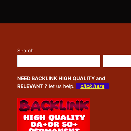
Search
Search
NEED BACKLINK HIGH QUALITY and
RELEVANT ?
let us help.
click here