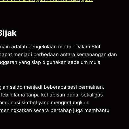
ijak
main adalah pengelolaan modal. Dalam Slot
t dapat menjadi perbedaan antara kemenangan dan
nggaran yang siap digunakan sebelum mulai
gian saldo menjadi beberapa sesi permainan.
 lebih lama tanpa kehabisan dana, sekaligus
ombinasi simbol yang menguntungkan.
n meningkatkan secara bertahap juga membantu