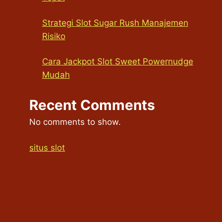
Strategi Slot Sugar Rush Manajemen
Risiko
Cara Jackpot Slot Sweet Powernudge
Mudah
Recent Comments
No comments to show.
situs slot