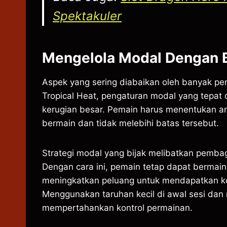
Spektakuler
Mengelola Modal Dengan B
Aspek yang sering diabaikan oleh banyak pe
Tropical Heat, pengaturan modal yang tepa
kerugian besar. Pemain harus menentukan a
bermain dan tidak melebihi batas tersebut.
Strategi modal yang bijak melibatkan pemba
Dengan cara ini, pemain tetap dapat bermain
meningkatkan peluang untuk mendapatkan k
Menggunakan taruhan kecil di awal sesi da
mempertahankan kontrol permainan.