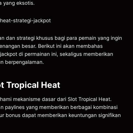
 yang eksotis.
n dan strategi khusus bagi para pemain yang ingin
nangan besar. Berikut ini akan membahas
ckpot di permainan ini, sekaligus memberikan
un berpengalaman.
 Tropical Heat
ami mekanisme dasar dari Slot Tropical Heat.
an paylines yang memberikan berbagai kombinasi
ur bonus dapat memberikan keuntungan signifikan