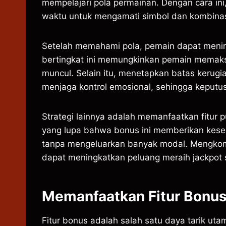
mempelajari pola permainan. Dengan cara ini
waktu untuk mengamati simbol dan kombinas
Setelah memahami pola, pemain dapat mening
bertingkat ini memungkinkan pemain memaks
muncul. Selain itu, menetapkan batas ker
menjaga kontrol emosional, sehingga keputus
Strategi lainnya adalah memanfaatkan fitur 
yang lupa bahwa bonus ini memberikan ke
tanpa mengeluarkan banyak modal. Mengkomb
dapat meningkatkan peluang meraih jackpot s
Memanfaatkan Fitur Bonus
Fitur bonus adalah salah satu daya tarik uta