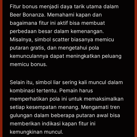
Fitur bonus menjadi daya tarik utama dalam
Beer Bonanza. Memahami kapan dan
bagaimana fitur ini aktif bisa membuat
perbedaan besar dalam kemenangan.
Misalnya, simbol scatter biasanya memicu
putaran gratis, dan mengetahui pola
kemunculannya dapat meningkatkan peluang
memicu bonus.
Selain itu, simbol liar sering kali muncul dalam
kombinasi tertentu. Pemain harus
memperhatikan pola ini untuk memaksimalkan
setiap kesempatan menang. Mengamati tren
gulungan dalam beberapa putaran awal bisa
memberikan indikasi kapan fitur ini
kemungkinan muncul.