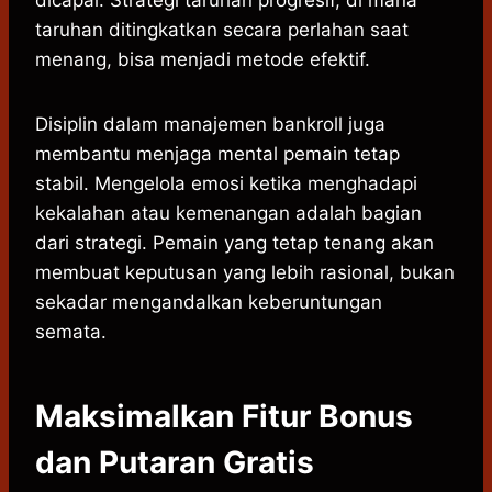
dicapai. Strategi taruhan progresif, di mana
taruhan ditingkatkan secara perlahan saat
menang, bisa menjadi metode efektif.
Disiplin dalam manajemen bankroll juga
membantu menjaga mental pemain tetap
stabil. Mengelola emosi ketika menghadapi
kekalahan atau kemenangan adalah bagian
dari strategi. Pemain yang tetap tenang akan
membuat keputusan yang lebih rasional, bukan
sekadar mengandalkan keberuntungan
semata.
Maksimalkan Fitur Bonus
dan Putaran Gratis