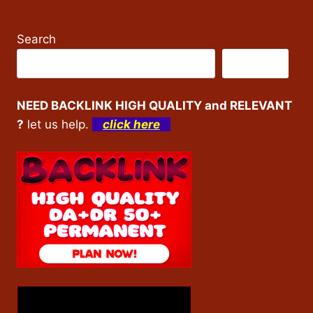
Search
Search
NEED BACKLINK HIGH QUALITY and RELEVANT
?
let us help.
click here