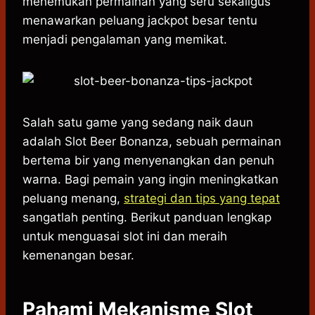
menemukan permainan yang seru sekaligus
b
s
e
g
e
e
menawarkan peluang jackpot besar tentu
o
A
r
n
menjadi pengalaman yang memikat.
o
p
a
g
k
p
m
e
r
Salah satu game yang sedang naik daun
adalah Slot Beer Bonanza, sebuah permainan
bertema bir yang menyenangkan dan penuh
warna. Bagi pemain yang ingin meningkatkan
peluang menang,
strategi dan tips yang tepat
sangatlah penting. Berikut panduan lengkap
untuk menguasai slot ini dan meraih
kemenangan besar.
Pahami Mekanisme Slot