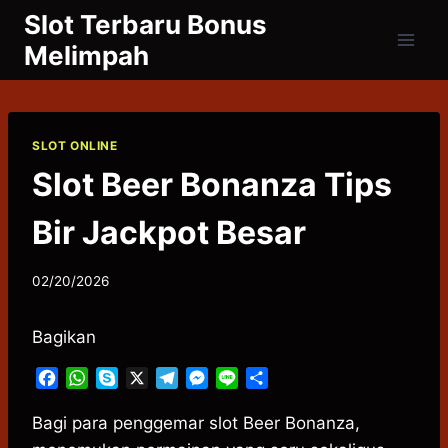
Skip
Slot Terbaru Bonus
to
Melimpah
content
SLOT ONLINE
Slot Beer Bonanza Tips
Bir Jackpot Besar
02/20/2026
Bagikan
F
W
S
X
T
M
L
S
a
h
k
e
e
i
h
c
a
y
l
s
n
a
Bagi para penggemar slot Beer Bonanza,
e
t
p
e
s
e
r