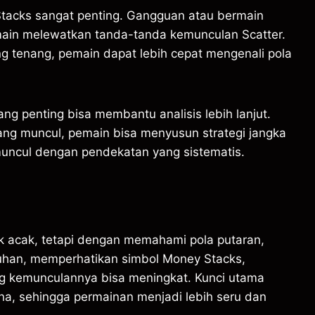
Stacks sangat penting. Gangguan atau bermain
main melewatkan tanda-tanda kemunculan Scatter.
 tenang, pemain dapat lebih cepat mengenali pola
ang penting bisa membantu analisis lebih lanjut.
ng muncul, pemain bisa menyusun strategi jangka
 muncul dengan pendekatan yang sistematis.
acak, tetapi dengan memahami pola putaran,
ruhan, memperhatikan simbol Money Stacks,
ng kemunculannya bisa meningkat. Kunci utama
ana, sehingga permainan menjadi lebih seru dan