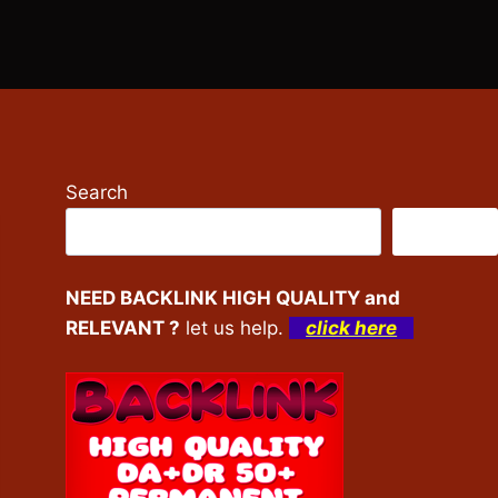
Search
Search
NEED BACKLINK HIGH QUALITY and
RELEVANT ?
let us help.
click here