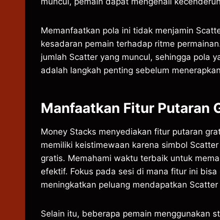
muncul, pemain dapat mengenali kecenderun
Memanfaatkan pola ini tidak menjamin Scatte
kesadaran pemain terhadap ritme permainan. 
jumlah Scatter yang muncul, sehingga pola ya
adalah langkah penting sebelum menerapkan s
Manfaatkan Fitur Putaran G
Money Stacks menyediakan fitur putaran gratis
memiliki keistimewaan karena simbol Scatter
gratis. Memahami waktu terbaik untuk meman
efektif. Fokus pada sesi di mana fitur ini b
meningkatkan peluang mendapatkan Scatter
Selain itu, beberapa pemain menggunakan str