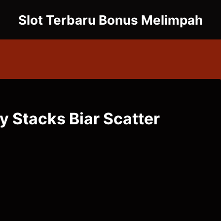
Slot Terbaru Bonus Melimpah
y Stacks Biar Scatter