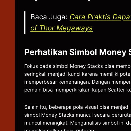
Baca Juga:
Cara Praktis Dapat
of Thor Megaways
Perhatikan Simbol Money 
Fokus pada simbol Money Stacks bisa memban
seringkali menjadi kunci karena memiliki pot
memperbesar kemenangan. Dengan memperhat
pemain bisa memperkirakan kapan Scatter k
Selain itu, beberapa pola visual bisa menjadi
simbol Money Stacks muncul secara berurut
muncul meningkat. Menganalisis simbol ini d
memaksimalkan hasil putaran.